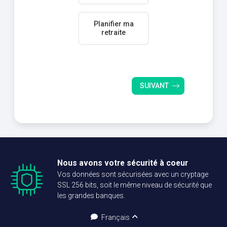
Planifier ma
retraite
SUIVANT
Nous avons votre sécurité à coeur
Vos données sont sécurisées avec un cryptage
SSL 256 bits, soit le même niveau de sécurité que
les grandes banques.
Français