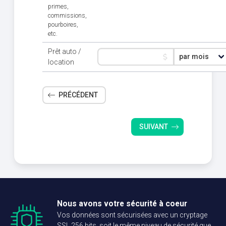
primes,
commissions,
pourboires,
etc.
Prêt auto /
location
PRÉCÉDENT
SUIVANT
Nous avons votre sécurité à coeur
Vos données sont sécurisées avec un cryptage
SSL 256 bits, soit le même niveau de sécurité que