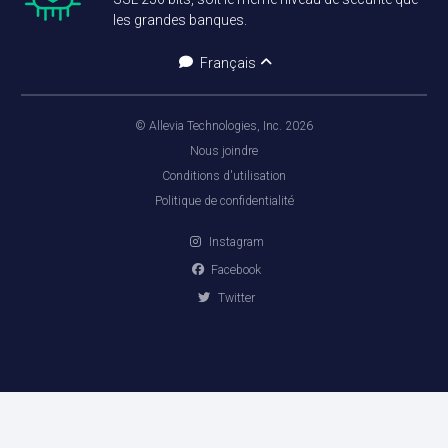
les grandes banques.
Français
© Allevia Technologies, Inc. 2026
Nous joindre
Conditions d'utilisation
Politique de confidentialité
Instagram
Facebook
Twitter