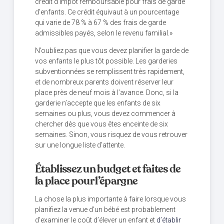
crédit d’impôt remboursable pour frais de garde
d’enfants. Ce crédit équivaut à un pourcentage
qui varie de 78 % à 67 % des frais de garde
admissibles payés, selon le revenu familial.»
N’oubliez pas que vous devez planifier la garde de
vos enfants le plus tôt possible. Les garderies
subventionnées se remplissent très rapidement,
et de nombreux parents doivent réserver leur
place près de neuf mois à l’avance. Donc, si la
garderie n’accepte que les enfants de six
semaines ou plus, vous devez commencer à
chercher dès que vous êtes enceinte de six
semaines. Sinon, vous risquez de vous retrouver
sur une longue liste d’attente.
Établissez un budget et faites de
la place pour l’épargne
La chose la plus importante à faire lorsque vous
planifiez la venue d’un bébé est probablement
d’examiner le coût d’élever un enfant et
d’établir