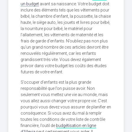
un budget
avant sa naissance. Votre budget doit
inclure des éléments tels que les vêtements pour
bébé, la chambre d’enfant, la poussette, la chaise
haute, le siège auto, les jouets et livres pour bébé,
la nourriture pour bébé, le matériel pour
l’allaitement, les vêtements de maternité et les
frais de garde d’enfants. N’oubliez pas non plus
qu’un grand nombre de ces articles devront être
renouvelés régulièrement, car les enfants
grandissent très vite. Vous devez également
prévoir dans votre budget les coûts des études
futures de votre enfant.
S’occuper d’enfants est la plus grande
responsabilité que l’on puisse avoir. Non
seulement vous mettez une vie au monde, mais
vous allez aussi changer votre propre vie. C’est
pourquoi vous devez vous assurer de planifier en
conséquence. Si vous avez du mal à remplir
toutes les conditions de votre liste de contrôle
financière, l’outil de
budgétisation en ligne
d’Allevia
peut certainement vous aider. Il