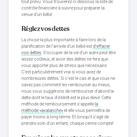
tout prévu. Vous trouverez ci-dessous la liste de
contrôle financière à suivre pour préparer la
venue d’un bébé.
Réglez vos dettes
La chose la plus importante à faire lors de la
planification de l’arrivée d’un bébé est
d’effacer
vos dettes
. S’occuper de la vie d’un autre peut être
assez coûteux, et avoir des dettes ne fera que
vous apporter plus de stress que nécessaire.
C’est particulièrement vrai si vous avez de
nombreuses dettes. Si c’est le cas et que vous ne
savez pas comment les rembourser au mieux,
nous vous suggérons de rembourser d’abord la
dette dont le taux d’intérêt est le plus élevé. Cette
méthode de remboursement s’appelle
la
méthode «avalanche»
et elle vous permettra de
payer moins à long terme. Et lorsqu’il s’agit de
prendre soin d’un enfant, chaque cenne compte!