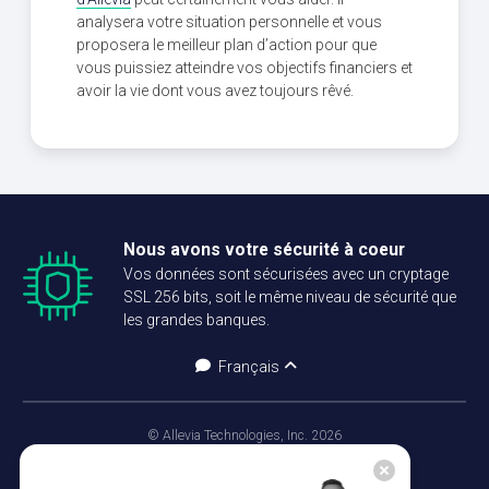
analysera votre situation personnelle et vous
proposera le meilleur plan d’action pour que
vous puissiez atteindre vos objectifs financiers et
avoir la vie dont vous avez toujours rêvé.
Nous avons votre sécurité à coeur
Vos données sont sécurisées avec un cryptage
SSL 256 bits, soit le même niveau de sécurité que
les grandes banques.
Français
© Allevia Technologies, Inc. 2026
Nous joindre