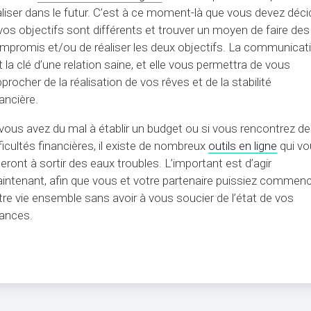
aliser dans le futur. C’est à ce moment-là que vous devez déci
 vos objectifs sont différents et trouver un moyen de faire des
mpromis et/ou de réaliser les deux objectifs. La communicat
t la clé d’une relation saine, et elle vous permettra de vous
pprocher de la réalisation de vos rêves et de la stabilité
nancière.
 vous avez du mal à établir un budget ou si vous rencontrez d
fficultés financières, il existe de nombreux
outils en ligne
qui vo
deront à sortir des eaux troubles. L’important est d’agir
intenant, afin que vous et votre partenaire puissiez commen
tre vie ensemble sans avoir à vous soucier de l’état de vos
nances.