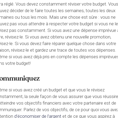
ra réglé. Vous devez constamment réviser votre budget. Vou
uvez décider de le faire toutes les semaines, toutes les deux
maines ou tous les mois. Mais une chose est sûre : vous ne
uvez pas vous attendre à respecter votre budget si vous ne l
visez pas constamment. Si vous avez une dépense imprévue 
ire, révisez-le. Si vous avez obtenu une nouvelle promotion,
visez-le. Si vous devez faire réparer quelque chose dans votre
ison, révisez-le et gardez une trace de toutes vos dépenses.
me si vous avez déjà pris en compte les dépenses imprévue
ns votre budget!
ommuniquez
me si vous avez créé un budget et que vous le révisez
nstamment, la seule façon de vous assurer que vous réussir
atteindre vos objectifs financiers avec votre partenaire est de
mmuniquer. Parlez de vos objectifs, de ce pour quoi vous ave
intention
d’économiser de l’argent
et de ce que vous aspirez à