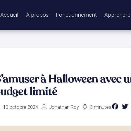
Accueil
À propos
Fonctionnement
Apprendre
’amuser à Halloween avec u
udget limité
10 octobre 2024
Jonathan Roy
3 minutes