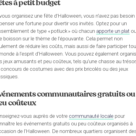
êtes à petit budget
 vous organisez une fête d’Halloween, vous n’avez pas besoin
penser une fortune pour divertir vos invités. Optez pour un
ssemblement de type « potluck » où chacun
apporte un plat
o
e boisson sur le thème de l’épouvante. Cela permet non
ulement de réduire les coûts, mais aussi de faire participer tou
 monde à l’esprit d’Halloween. Vous pouvez également organis
s jeux amusants et peu coûteux, tels qu’une chasse au trésor
 concours de costumes avec des prix bricolés ou des jeux
assiques.
vénements communautaires gratuits ou
eu coûteux
nseignez-vous auprès de votre
communauté locale
pour
nnaître les événements gratuits ou peu coûteux organisés à
occasion de l’Halloween. De nombreux quartiers organisent de